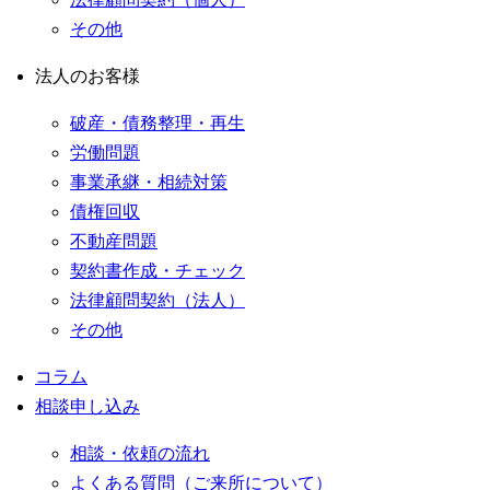
その他
法人のお客様
破産・債務整理・再生
労働問題
事業承継・相続対策
債権回収
不動産問題
契約書作成・チェック
法律顧問契約（法人）
その他
コラム
相談申し込み
相談・依頼の流れ
よくある質問（ご来所について）