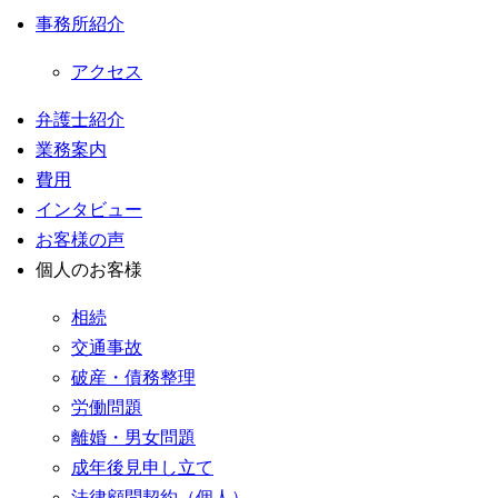
事務所紹介
アクセス
弁護士紹介
業務案内
費用
インタビュー
お客様の声
個人のお客様
相続
交通事故
破産・債務整理
労働問題
離婚・男女問題
成年後見申し立て
法律顧問契約（個人）