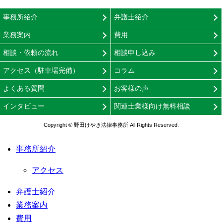
事務所紹介
弁護士紹介
業務案内
費用
相談・依頼の流れ
相談申し込み
アクセス（駐車場完備）
コラム
よくある質問
お客様の声
インタビュー
関連士業様向け無料相談
Copyright © 野田けやき法律事務所 All Rights Reserved.
事務所紹介
アクセス
弁護士紹介
業務案内
費用